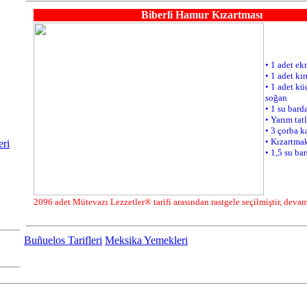
eri
Buñuelos Tarifleri
Meksika Yemekleri