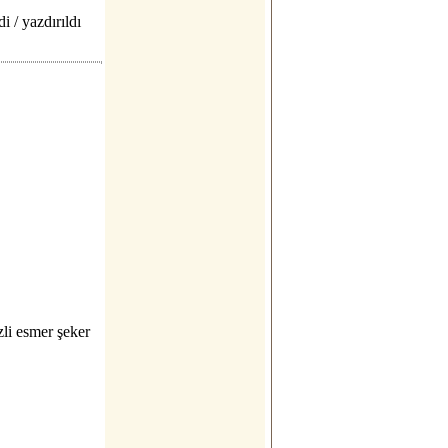
di / yazdırıldı
zli esmer şeker