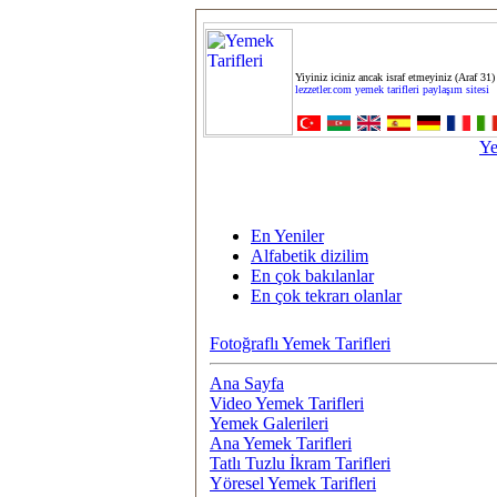
Yiyiniz iciniz ancak israf etmeyiniz (Araf 31)
lezzetler.com yemek tarifleri paylaşım sitesi
Ye
En Yeniler
Alfabetik dizilim
En çok bakılanlar
En çok tekrarı olanlar
Fotoğraflı Yemek Tarifleri
Ana Sayfa
Video Yemek Tarifleri
Yemek Galerileri
Ana Yemek Tarifleri
Tatlı Tuzlu İkram Tarifleri
Yöresel Yemek Tarifleri