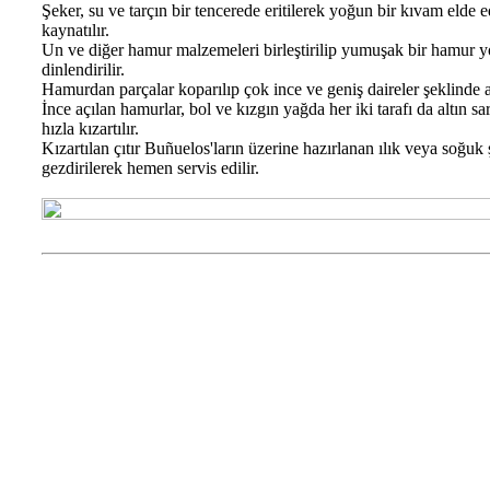
Şeker, su ve tarçın bir tencerede eritilerek yoğun bir kıvam elde 
kaynatılır.
Un ve diğer hamur malzemeleri birleştirilip yumuşak bir hamur y
dinlendirilir.
Hamurdan parçalar koparılıp çok ince ve geniş daireler şeklinde aç
İnce açılan hamurlar, bol ve kızgın yağda her iki tarafı da altın sa
hızla kızartılır.
Kızartılan çıtır Buñuelos'ların üzerine hazırlanan ılık veya soğuk
gezdirilerek hemen servis edilir.