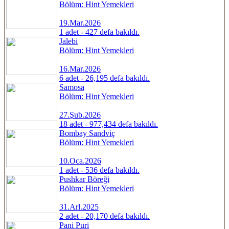
Bölüm: Hint Yemekleri
19.Mar.2026
1 adet - 427 defa bakıldı.
Jalebi
Bölüm: Hint Yemekleri
16.Mar.2026
6 adet - 26,195 defa bakıldı.
Samosa
Bölüm: Hint Yemekleri
27.Şub.2026
18 adet - 977,434 defa bakıldı.
Bombay Sandviç
Bölüm: Hint Yemekleri
10.Oca.2026
1 adet - 536 defa bakıldı.
Pushkar Böreği
Bölüm: Hint Yemekleri
31.Arl.2025
2 adet - 20,170 defa bakıldı.
Pani Puri