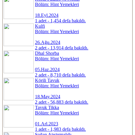
Bölüm: Hint Yemekleri
18.Eyl.2024
1 adet - 1,454 defa bakıldı.
Kulfi
Bölüm: Hint Yemekleri
26.Ağu.2024
2 adet - 13,914 defa bakıldı.
Dhal Shorba
Bölüm: Hint Yemekleri
05.Haz.2024
2 adet - 8,710 defa bakıldı.
Körili Tavuk
Bölüm: Hint Yemekleri
18.May.2024
2 adet - 56,883 defa bakıldı.
Tavuk Tikka
Bölüm: Hint Yemekleri
01.Arl.2023
1 adet - 1,983 defa bakıldı.
Soğan Atıştırmalığı