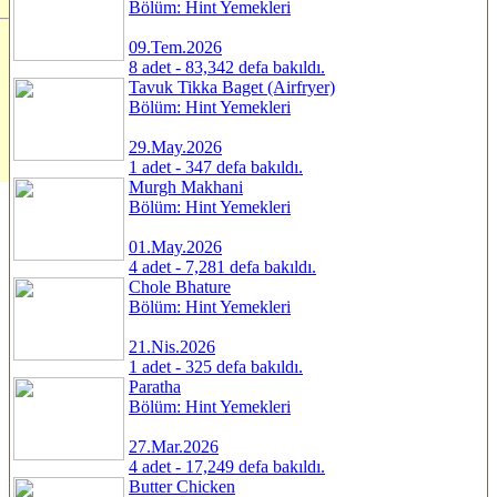
Bölüm: Hint Yemekleri
09.Tem.2026
8 adet - 83,342 defa bakıldı.
Tavuk Tikka Baget (Airfryer)
Bölüm: Hint Yemekleri
29.May.2026
1 adet - 347 defa bakıldı.
Murgh Makhani
Bölüm: Hint Yemekleri
01.May.2026
4 adet - 7,281 defa bakıldı.
Chole Bhature
Bölüm: Hint Yemekleri
21.Nis.2026
1 adet - 325 defa bakıldı.
Paratha
Bölüm: Hint Yemekleri
27.Mar.2026
4 adet - 17,249 defa bakıldı.
Butter Chicken