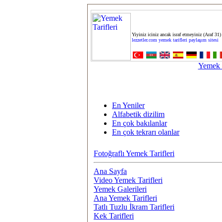
Yiyiniz iciniz ancak israf etmeyiniz (Araf 31)
lezzetler.com yemek tarifleri paylaşım sitesi
Yemek T
En Yeniler
Alfabetik dizilim
En çok bakılanlar
En çok tekrarı olanlar
Fotoğraflı Yemek Tarifleri
Ana Sayfa
Video Yemek Tarifleri
Yemek Galerileri
Ana Yemek Tarifleri
Tatlı Tuzlu İkram Tarifleri
Kek Tarifleri