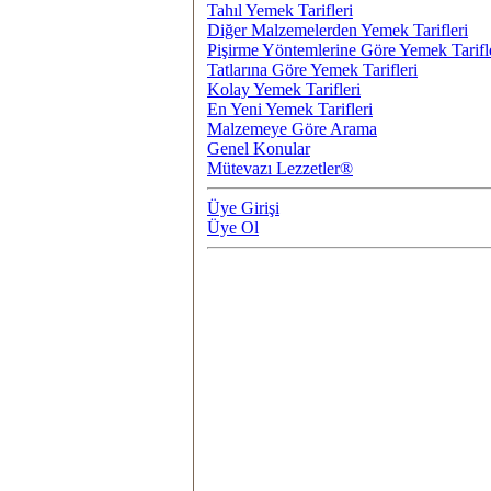
Tahıl Yemek Tarifleri
Diğer Malzemelerden Yemek Tarifleri
Pişirme Yöntemlerine Göre Yemek Tarifl
Tatlarına Göre Yemek Tarifleri
Kolay Yemek Tarifleri
En Yeni Yemek Tarifleri
Malzemeye Göre Arama
Genel Konular
Mütevazı Lezzetler®
Üye Girişi
Üye Ol