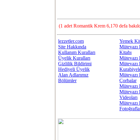
(1 adet Romantik Krem 6,170 defa bakıld
lezzetler.com
Yemek Kit
Site Hakkında
Mütevazı 
Kullanım Kuralları
Kitabı
Üyelik Kuralları
Mütevazı 
Gizlilik Bildirimi
Mütevazı 
Hediyeli Üyelik
Kurabiyel
Alan Adlarımız
Mütevazı 
Bölümler
Çorbalar
Mütevazı 
Mütevazı 
Videoları
Mütevazı 
Fotoğrafla