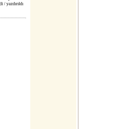
i / yazdırıldı