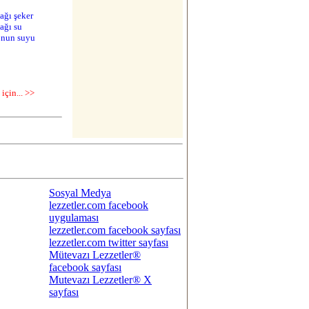
Sosyal Medya
lezzetler.com facebook
uygulaması
lezzetler.com facebook sayfası
lezzetler.com twitter sayfası
Mütevazı Lezzetler®
facebook sayfası
Mutevazı Lezzetler® X
sayfası