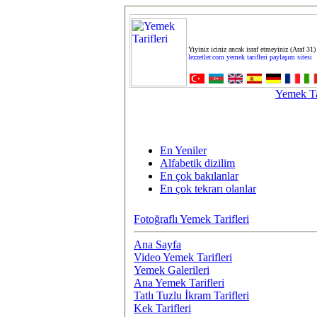
Yiyiniz iciniz ancak israf etmeyiniz (Araf 31)
lezzetler.com yemek tarifleri paylaşım sitesi
Yemek Tar
En Yeniler
Alfabetik dizilim
En çok bakılanlar
En çok tekrarı olanlar
Fotoğraflı Yemek Tarifleri
Ana Sayfa
Video Yemek Tarifleri
Yemek Galerileri
Ana Yemek Tarifleri
Tatlı Tuzlu İkram Tarifleri
Kek Tarifleri