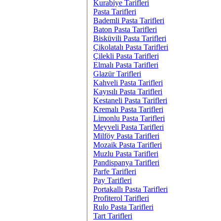
Kurabiye Tarifleri
Pasta Tarifleri
Bademli Pasta Tarifleri
Baton Pasta Tarifleri
Bisküvili Pasta Tarifleri
Çikolatalı Pasta Tarifleri
Çilekli Pasta Tarifleri
Elmalı Pasta Tarifleri
Glazür Tarifleri
Kahveli Pasta Tarifleri
Kayısılı Pasta Tarifleri
Kestaneli Pasta Tarifleri
Kremalı Pasta Tarifleri
Limonlu Pasta Tarifleri
Meyveli Pasta Tarifleri
Milföy Pasta Tarifleri
Mozaik Pasta Tarifleri
Muzlu Pasta Tarifleri
Pandispanya Tarifleri
Parfe Tarifleri
Pay Tarifleri
Portakallı Pasta Tarifleri
Profiterol Tarifleri
Rulo Pasta Tarifleri
Tart Tarifleri