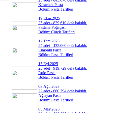
25 adet - 845,076 defa bakıldı.
Köstebek Pasta
Bölüm: Pasta Tarifleri
19.Ekm.2025
25 adet - 829,610 defa bakıldı.
Pastane Poğaçası
Bölüm: Çörek Tarifleri
17.Tem.2025
24 adet - 432,060 defa bakıldı.
Limonlu Parfe
Bölüm: Pasta Tarifleri
15.Eyl.2025
23 adet - 919,729 defa bakıldı.
Rulo Pasta
Bölüm: Pasta Tarifleri
08.Ağu.2023
22 adet - 660,794 defa bakıldı.
Ağlayan Pasta
Bölüm: Pasta Tarifleri
05.May.2026