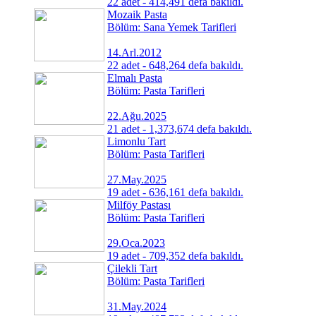
22 adet - 414,491 defa bakıldı.
Mozaik Pasta
Bölüm: Sana Yemek Tarifleri
14.Arl.2012
22 adet - 648,264 defa bakıldı.
Elmalı Pasta
Bölüm: Pasta Tarifleri
22.Ağu.2025
21 adet - 1,373,674 defa bakıldı.
Limonlu Tart
Bölüm: Pasta Tarifleri
27.May.2025
19 adet - 636,161 defa bakıldı.
Milföy Pastası
Bölüm: Pasta Tarifleri
29.Oca.2023
19 adet - 709,352 defa bakıldı.
Çilekli Tart
Bölüm: Pasta Tarifleri
31.May.2024