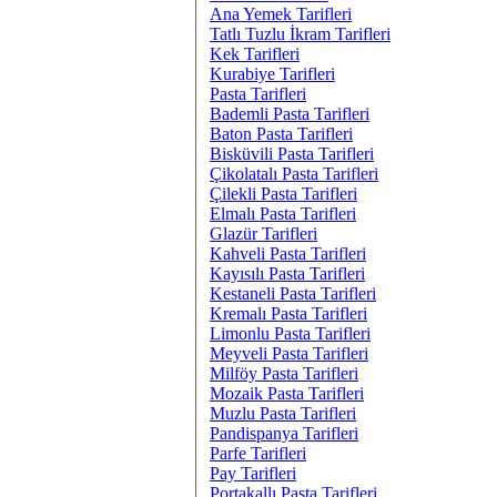
Ana Yemek Tarifleri
Tatlı Tuzlu İkram Tarifleri
Kek Tarifleri
Kurabiye Tarifleri
Pasta Tarifleri
Bademli Pasta Tarifleri
Baton Pasta Tarifleri
Bisküvili Pasta Tarifleri
Çikolatalı Pasta Tarifleri
Çilekli Pasta Tarifleri
Elmalı Pasta Tarifleri
Glazür Tarifleri
Kahveli Pasta Tarifleri
Kayısılı Pasta Tarifleri
Kestaneli Pasta Tarifleri
Kremalı Pasta Tarifleri
Limonlu Pasta Tarifleri
Meyveli Pasta Tarifleri
Milföy Pasta Tarifleri
Mozaik Pasta Tarifleri
Muzlu Pasta Tarifleri
Pandispanya Tarifleri
Parfe Tarifleri
Pay Tarifleri
Portakallı Pasta Tarifleri