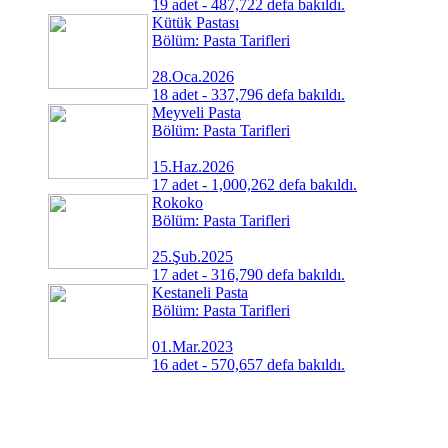
19 adet - 487,722 defa bakıldı.
Kütük Pastası
Bölüm: Pasta Tarifleri
28.Oca.2026
18 adet - 337,796 defa bakıldı.
Meyveli Pasta
Bölüm: Pasta Tarifleri
15.Haz.2026
17 adet - 1,000,262 defa bakıldı.
Rokoko
Bölüm: Pasta Tarifleri
25.Şub.2025
17 adet - 316,790 defa bakıldı.
Kestaneli Pasta
Bölüm: Pasta Tarifleri
01.Mar.2023
16 adet - 570,657 defa bakıldı.