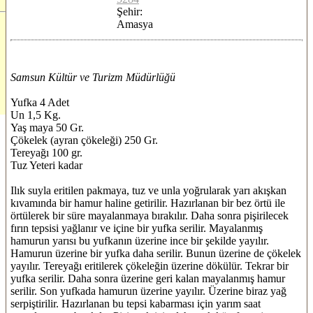
Şehir:
Amasya
Samsun Kültür ve Turizm Müdürlüğü
Yufka 4 Adet
Un 1,5 Kg.
Yaş maya 50 Gr.
Çökelek (ayran çökeleği) 250 Gr.
Tereyağı 100 gr.
Tuz Yeteri kadar
Ilık suyla eritilen pakmaya, tuz ve unla yoğrularak yarı akışkan
kıvamında bir hamur haline getirilir. Hazırlanan bir bez örtü ile
örtülerek bir süre mayalanmaya bırakılır. Daha sonra pişirilecek
fırın tepsisi yağlanır ve içine bir yufka serilir. Mayalanmış
hamurun yarısı bu yufkanın üzerine ince bir şekilde yayılır.
Hamurun üzerine bir yufka daha serilir. Bunun üzerine de çökelek
yayılır. Tereyağı eritilerek çökeleğin üzerine dökülür. Tekrar bir
yufka serilir. Daha sonra üzerine geri kalan mayalanmış hamur
serilir. Son yufkada hamurun üzerine yayılır. Üzerine biraz yağ
serpiştirilir. Hazırlanan bu tepsi kabarması için yarım saat