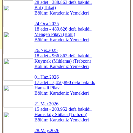
28 adet - 388,863 defa bakıldı.
Bat (Tokat)
Bölüm: Karadeniz Yemekleri
24.Oca.2025
18 adet - 489,626 defa bakıldı.
Mengen Pilavı (Bolu)
Bölüm: Karadeniz Yemekleri
26.Nis.2025
18 adet - 966,862 defa bakıldı.
Kuymak (Mıhlama) (Trabzon)
Bölüm: Karadeniz Yemekleri
01.Haz.2026
17 adet - 7,450,890 defa bakıldı.
Hamsili Pilav
Bölüm: Karadeniz Yemekleri
21.Mar.2026
15 adet - 203,952 defa bakıldı.
Hamsiköy Sütlacı (Trabzon)
Bölüm: Karadeniz Yemekleri
28.May.2026