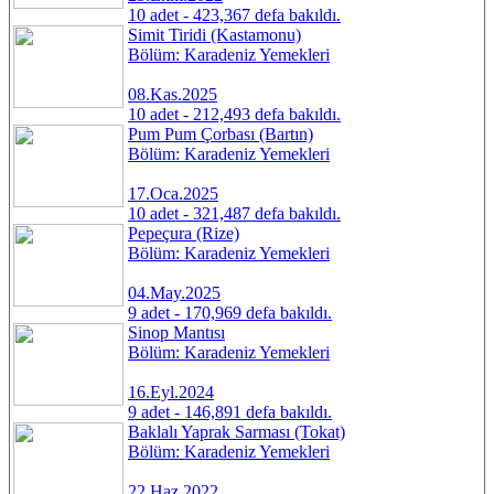
10 adet - 423,367 defa bakıldı.
Simit Tiridi (Kastamonu)
Bölüm: Karadeniz Yemekleri
08.Kas.2025
10 adet - 212,493 defa bakıldı.
Pum Pum Çorbası (Bartın)
Bölüm: Karadeniz Yemekleri
17.Oca.2025
10 adet - 321,487 defa bakıldı.
Pepeçura (Rize)
Bölüm: Karadeniz Yemekleri
04.May.2025
9 adet - 170,969 defa bakıldı.
Sinop Mantısı
Bölüm: Karadeniz Yemekleri
16.Eyl.2024
9 adet - 146,891 defa bakıldı.
Baklalı Yaprak Sarması (Tokat)
Bölüm: Karadeniz Yemekleri
22.Haz.2022