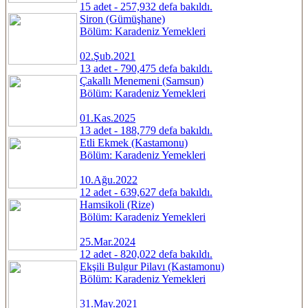
15 adet - 257,932 defa bakıldı.
Siron (Gümüşhane)
Bölüm: Karadeniz Yemekleri
02.Şub.2021
13 adet - 790,475 defa bakıldı.
Çakallı Menemeni (Samsun)
Bölüm: Karadeniz Yemekleri
01.Kas.2025
13 adet - 188,779 defa bakıldı.
Etli Ekmek (Kastamonu)
Bölüm: Karadeniz Yemekleri
10.Ağu.2022
12 adet - 639,627 defa bakıldı.
Hamsikoli (Rize)
Bölüm: Karadeniz Yemekleri
25.Mar.2024
12 adet - 820,022 defa bakıldı.
Ekşili Bulgur Pilavı (Kastamonu)
Bölüm: Karadeniz Yemekleri
31.May.2021