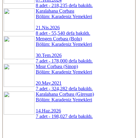
8 adet - 218,235 defa bakıldı.
Karalahana Çorbası
Bölüm: Karadeniz Yemekleri
21.Nis.2026
8 adet - 55,540 defa bakıldı.
Mengen Çorbası (Bolu)
Bölüm: Karadeniz Yemekleri
30.Tem.2026
7 adet - 178,000 defa bakıldı.
Mısır Çorbası (Sinop)
Bölüm: Karadeniz Yemekleri
20.May.2021
7 adet - 324,282 defa bakıldı.
Karalahana Çorbası (Giresun)
Bölüm: Karadeniz Yemekleri
14.Haz.2026
7 adet - 198,027 defa bakıldı.