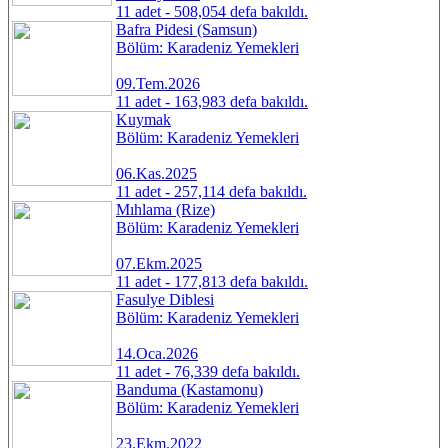
11 adet - 508,054 defa bakıldı.
Bafra Pidesi (Samsun)
Bölüm: Karadeniz Yemekleri
09.Tem.2026
11 adet - 163,983 defa bakıldı.
Kuymak
Bölüm: Karadeniz Yemekleri
06.Kas.2025
11 adet - 257,114 defa bakıldı.
Mıhlama (Rize)
Bölüm: Karadeniz Yemekleri
07.Ekm.2025
11 adet - 177,813 defa bakıldı.
Fasulye Diblesi
Bölüm: Karadeniz Yemekleri
14.Oca.2026
11 adet - 76,339 defa bakıldı.
Banduma (Kastamonu)
Bölüm: Karadeniz Yemekleri
23.Ekm.2022