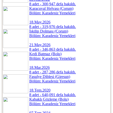
8 adet - 300,947 defa bakıldı.
Karaçuval Helvası (Çorum)
Bölüm: Karadeniz Yemekleri
18.May.2026
8 adet - 319,976 defa bakıldı.
İskilip Dolması (Çorum)
Bölüm: Karadeniz Yemekleri
21.May.2026
8 adet - 346,863 defa bakıldı.
Kedi Batmaz (Bolu)
Bölüm: Karadeniz Yemekleri
18.Mar.2026
8 adet - 287,286 defa bakıldı.
Fasulye Diblesi (Giresun)
Bölüm: Karadeniz Yemekleri
18.Tem.2020
8 adet - 640,091 defa bakıldı.
Kabaklı Gözleme (Bolu)
Bölüm: Karadeniz Yemekleri
07.Tem.2024