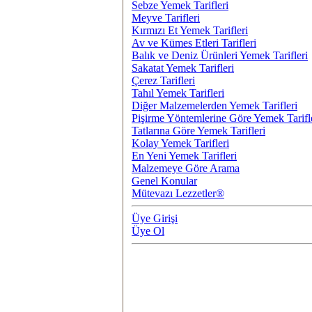
Sebze Yemek Tarifleri
Meyve Tarifleri
Kırmızı Et Yemek Tarifleri
Av ve Kümes Etleri Tarifleri
Balık ve Deniz Ürünleri Yemek Tarifleri
Sakatat Yemek Tarifleri
Çerez Tarifleri
Tahıl Yemek Tarifleri
Diğer Malzemelerden Yemek Tarifleri
Pişirme Yöntemlerine Göre Yemek Tarifl
Tatlarına Göre Yemek Tarifleri
Kolay Yemek Tarifleri
En Yeni Yemek Tarifleri
Malzemeye Göre Arama
Genel Konular
Mütevazı Lezzetler®
Üye Girişi
Üye Ol