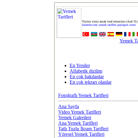
Yiyiniz iciniz ancak israf etmeyiniz (Araf 31)
lezzetler.com yemek tarifleri paylaşım sitesi
Yemek Tar
En Yeniler
Alfabetik dizilim
En çok bakılanlar
En çok tekrarı olanlar
Fotoğraflı Yemek Tarifleri
Ana Sayfa
Video Yemek Tarifleri
Yemek Galerileri
Ana Yemek Tarifleri
Tatlı Tuzlu İkram Tarifleri
Yöresel Yemek Tarifleri