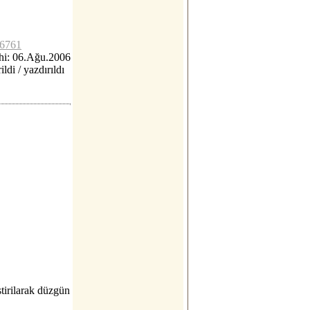
c6761
hi: 06.Ağu.2006
ildi / yazdırıldı
stirilarak düzgün