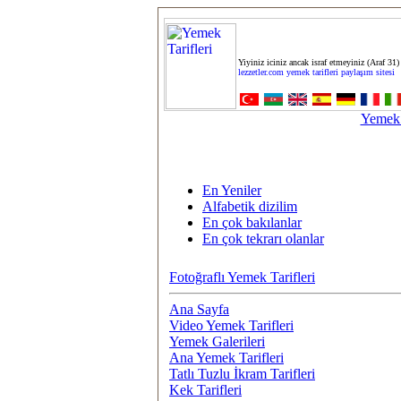
Yiyiniz iciniz ancak israf etmeyiniz (Araf 31)
lezzetler.com yemek tarifleri paylaşım sitesi
Yemek 
En Yeniler
Alfabetik dizilim
En çok bakılanlar
En çok tekrarı olanlar
Fotoğraflı Yemek Tarifleri
Ana Sayfa
Video Yemek Tarifleri
Yemek Galerileri
Ana Yemek Tarifleri
Tatlı Tuzlu İkram Tarifleri
Kek Tarifleri