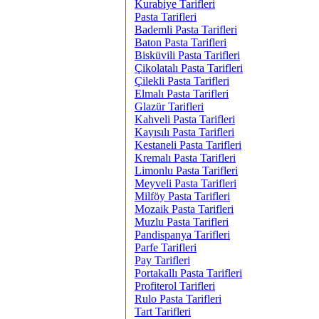
Kurabiye Tarifleri
Pasta Tarifleri
Bademli Pasta Tarifleri
Baton Pasta Tarifleri
Bisküvili Pasta Tarifleri
Çikolatalı Pasta Tarifleri
Çilekli Pasta Tarifleri
Elmalı Pasta Tarifleri
Glazür Tarifleri
Kahveli Pasta Tarifleri
Kayısılı Pasta Tarifleri
Kestaneli Pasta Tarifleri
Kremalı Pasta Tarifleri
Limonlu Pasta Tarifleri
Meyveli Pasta Tarifleri
Milföy Pasta Tarifleri
Mozaik Pasta Tarifleri
Muzlu Pasta Tarifleri
Pandispanya Tarifleri
Parfe Tarifleri
Pay Tarifleri
Portakallı Pasta Tarifleri
Profiterol Tarifleri
Rulo Pasta Tarifleri
Tart Tarifleri