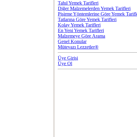
Tahıl Yemek Tarifleri
Diğer Malzemelerden Yemek Tarifleri
Pişirme Yöntemlerine Göre Yemek Tarifl
Tatlarına Göre Yemek Tarifleri
Kolay Yemek Tarifleri
En Yeni Yemek Tarifleri
Malzemeye Göre Arama
Genel Konular
Mütevazı Lezzetler®
Üye Girişi
Üye Ol