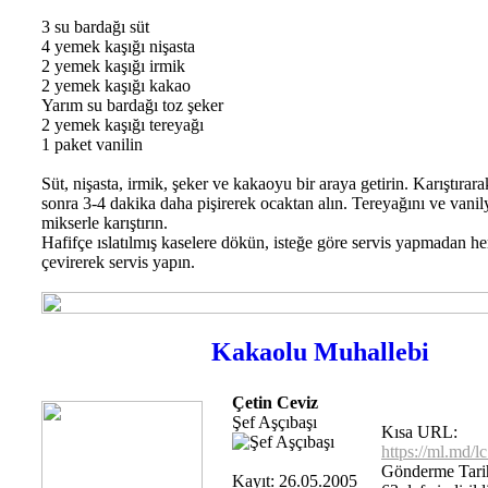
3 su bardağı süt
4 yemek kaşığı nişasta
2 yemek kaşığı irmik
2 yemek kaşığı kakao
Yarım su bardağı toz şeker
2 yemek kaşığı tereyağı
1 paket vanilin
Süt, nişasta, irmik, şeker ve kakaoyu bir araya getirin. Karıştırar
sonra 3-4 dakika daha pişirerek ocaktan alın. Tereyağını ve vanil
mikserle karıştırın.
Hafifçe ıslatılmış kaselere dökün, isteğe göre servis yapmadan h
çevirerek servis yapın.
Kakaolu Muhallebi
Çetin Ceviz
Şef Aşçıbaşı
Kısa URL:
https://ml.md/
Gönderme Tarih
Kayıt: 26.05.2005