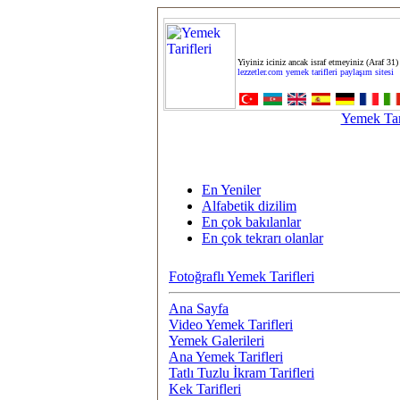
Yiyiniz iciniz ancak israf etmeyiniz (Araf 31)
lezzetler.com yemek tarifleri paylaşım sitesi
Yemek Tari
En Yeniler
Alfabetik dizilim
En çok bakılanlar
En çok tekrarı olanlar
Fotoğraflı Yemek Tarifleri
Ana Sayfa
Video Yemek Tarifleri
Yemek Galerileri
Ana Yemek Tarifleri
Tatlı Tuzlu İkram Tarifleri
Kek Tarifleri