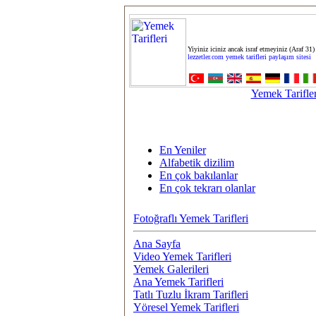
Yiyiniz iciniz ancak israf etmeyiniz (Araf 31)
lezzetler.com yemek tarifleri paylaşım sitesi
Yemek Tarifler
En Yeniler
Alfabetik dizilim
En çok bakılanlar
En çok tekrarı olanlar
Fotoğraflı Yemek Tarifleri
Ana Sayfa
Video Yemek Tarifleri
Yemek Galerileri
Ana Yemek Tarifleri
Tatlı Tuzlu İkram Tarifleri
Yöresel Yemek Tarifleri