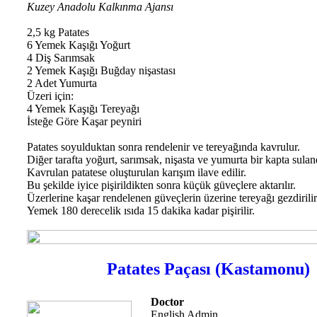
Kuzey Anadolu Kalkınma Ajansı
2,5 kg Patates
6 Yemek Kaşığı Yoğurt
4 Diş Sarımsak
2 Yemek Kaşığı Buğday nişastası
2 Adet Yumurta
Üzeri için:
4 Yemek Kaşığı Tereyağı
İsteğe Göre Kaşar peyniri
Patates soyulduktan sonra rendelenir ve tereyağında kavrulur.
Diğer tarafta yoğurt, sarımsak, nişasta ve yumurta bir kapta sulandı
Kavrulan patatese oluşturulan karışım ilave edilir.
Bu şekilde iyice pişirildikten sonra küçük güveçlere aktarılır.
Üzerlerine kaşar rendelenen güveçlerin üzerine tereyağı gezdirilir
Yemek 180 derecelik ısıda 15 dakika kadar pişirilir.
Patates Paçası (Kastamonu)
Doctor
English Admin