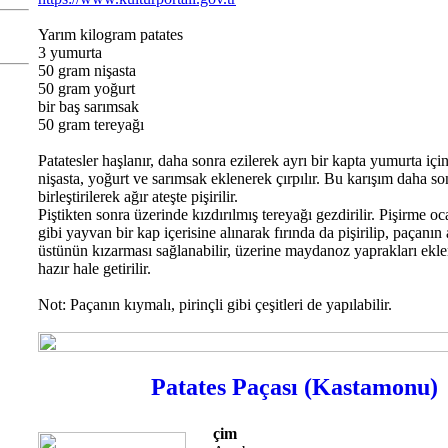
Yarım kilogram patates
3 yumurta
50 gram nişasta
50 gram yoğurt
bir baş sarımsak
50 gram tereyağı
Patatesler haşlanır, daha sonra ezilerek ayrı bir kapta yumurta için
nişasta, yoğurt ve sarımsak eklenerek çırpılır. Bu karışım daha son
birleştirilerek ağır ateşte pişirilir.
Piştikten sonra üzerinde kızdırılmış tereyağı gezdirilir. Pişirme oc
gibi yayvan bir kap içerisine alınarak fırında da pişirilip, paçanın 
üstünün kızarması sağlanabilir, üzerine maydanoz yaprakları ekle
hazır hale getirilir.
Not: Paçanın kıymalı, pirinçli gibi çeşitleri de yapılabilir.
Patates Paçası (Kastamonu)
çim