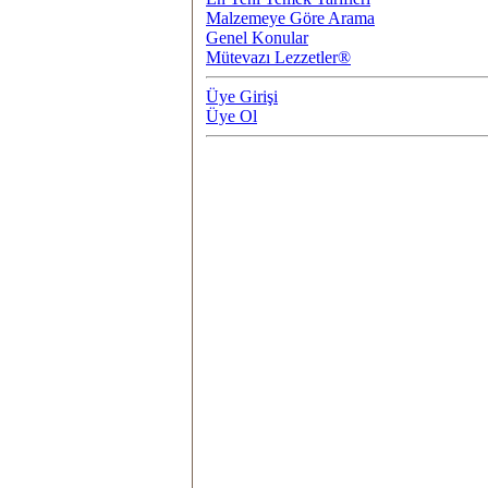
Malzemeye Göre Arama
Genel Konular
Mütevazı Lezzetler®
Üye Girişi
Üye Ol