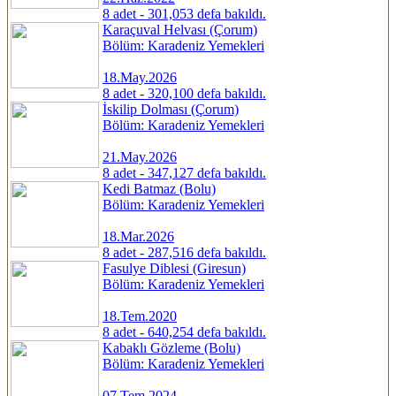
8 adet - 301,053 defa bakıldı.
Karaçuval Helvası (Çorum)
Bölüm: Karadeniz Yemekleri
18.May.2026
8 adet - 320,100 defa bakıldı.
İskilip Dolması (Çorum)
Bölüm: Karadeniz Yemekleri
21.May.2026
8 adet - 347,127 defa bakıldı.
Kedi Batmaz (Bolu)
Bölüm: Karadeniz Yemekleri
18.Mar.2026
8 adet - 287,516 defa bakıldı.
Fasulye Diblesi (Giresun)
Bölüm: Karadeniz Yemekleri
18.Tem.2020
8 adet - 640,254 defa bakıldı.
Kabaklı Gözleme (Bolu)
Bölüm: Karadeniz Yemekleri
07.Tem.2024