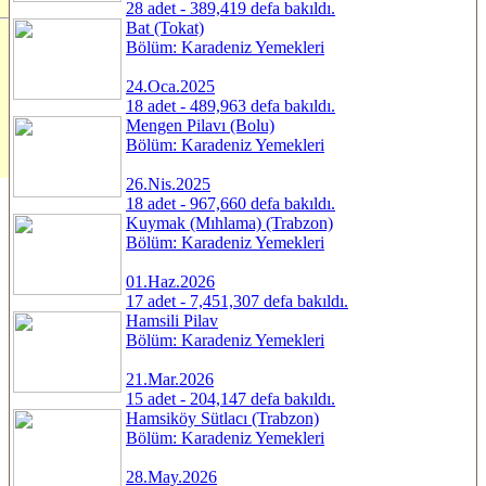
28 adet - 389,419 defa bakıldı.
Bat (Tokat)
Bölüm: Karadeniz Yemekleri
24.Oca.2025
18 adet - 489,963 defa bakıldı.
Mengen Pilavı (Bolu)
Bölüm: Karadeniz Yemekleri
26.Nis.2025
18 adet - 967,660 defa bakıldı.
Kuymak (Mıhlama) (Trabzon)
Bölüm: Karadeniz Yemekleri
01.Haz.2026
17 adet - 7,451,307 defa bakıldı.
Hamsili Pilav
Bölüm: Karadeniz Yemekleri
21.Mar.2026
15 adet - 204,147 defa bakıldı.
Hamsiköy Sütlacı (Trabzon)
Bölüm: Karadeniz Yemekleri
28.May.2026