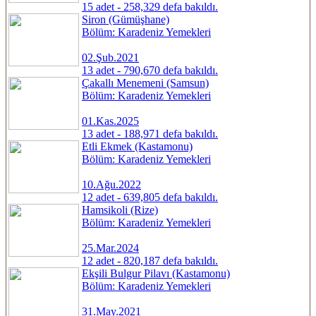
15 adet - 258,329 defa bakıldı.
Siron (Gümüşhane)
Bölüm: Karadeniz Yemekleri
02.Şub.2021
13 adet - 790,670 defa bakıldı.
Çakallı Menemeni (Samsun)
Bölüm: Karadeniz Yemekleri
01.Kas.2025
13 adet - 188,971 defa bakıldı.
Etli Ekmek (Kastamonu)
Bölüm: Karadeniz Yemekleri
10.Ağu.2022
12 adet - 639,805 defa bakıldı.
Hamsikoli (Rize)
Bölüm: Karadeniz Yemekleri
25.Mar.2024
12 adet - 820,187 defa bakıldı.
Ekşili Bulgur Pilavı (Kastamonu)
Bölüm: Karadeniz Yemekleri
31.May.2021