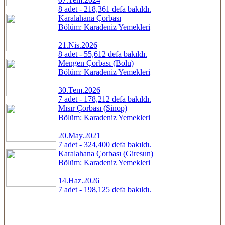
8 adet - 218,361 defa bakıldı.
Karalahana Çorbası
Bölüm: Karadeniz Yemekleri
21.Nis.2026
8 adet - 55,612 defa bakıldı.
Mengen Çorbası (Bolu)
Bölüm: Karadeniz Yemekleri
30.Tem.2026
7 adet - 178,212 defa bakıldı.
Mısır Çorbası (Sinop)
Bölüm: Karadeniz Yemekleri
20.May.2021
7 adet - 324,400 defa bakıldı.
Karalahana Çorbası (Giresun)
Bölüm: Karadeniz Yemekleri
14.Haz.2026
7 adet - 198,125 defa bakıldı.