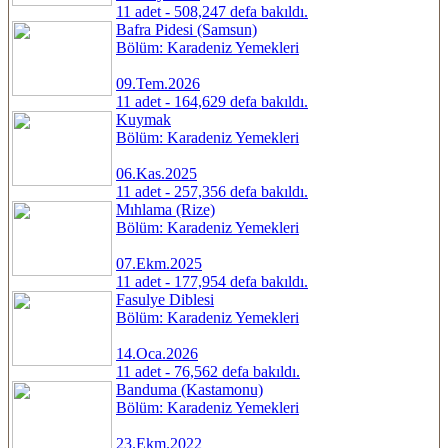
11 adet - 508,247 defa bakıldı.
Bafra Pidesi (Samsun)
Bölüm: Karadeniz Yemekleri
09.Tem.2026
11 adet - 164,629 defa bakıldı.
Kuymak
Bölüm: Karadeniz Yemekleri
06.Kas.2025
11 adet - 257,356 defa bakıldı.
Mıhlama (Rize)
Bölüm: Karadeniz Yemekleri
07.Ekm.2025
11 adet - 177,954 defa bakıldı.
Fasulye Diblesi
Bölüm: Karadeniz Yemekleri
14.Oca.2026
11 adet - 76,562 defa bakıldı.
Banduma (Kastamonu)
Bölüm: Karadeniz Yemekleri
23.Ekm.2022