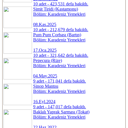
10 adet - 423,531 defa bakıldı.
Simit Tiridi (Kastamonu)
Bölüm: Karadeniz Yemekleri
08.Kas.2025
10 adet - 212,679 defa bakıldı.
Pum Pum Çorbası (Bartın)
Bölüm: Karadeniz Yemekleri
17.Oca.2025
10 adet - 321,642 defa bakıldı.
Pepeçura (Rize)
Bölüm: Karadeniz Yemekleri
04.May.2025
9 adet - 171,041 defa bakıldı.
Sinop Mantısı
Bölüm: Karadeniz Yemekleri
16.Eyl.2024
9 adet - 147,017 defa bakıldı.
Baklalı Yaprak Sarması (Tokat)
Bölüm: Karadeniz Yemekleri
22.Haz.2022