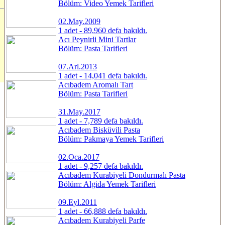
Bölüm: Video Yemek Tarifleri
02.May.2009
1 adet - 89,960 defa bakıldı.
Acı Peynirli Mini Tartlar
Bölüm: Pasta Tarifleri
07.Arl.2013
1 adet - 14,041 defa bakıldı.
Acıbadem Aromalı Tart
Bölüm: Pasta Tarifleri
31.May.2017
1 adet - 7,789 defa bakıldı.
Acıbadem Bisküvili Pasta
Bölüm: Pakmaya Yemek Tarifleri
02.Oca.2017
1 adet - 9,257 defa bakıldı.
Acıbadem Kurabiyeli Dondurmalı Pasta
Bölüm: Algida Yemek Tarifleri
09.Eyl.2011
1 adet - 66,888 defa bakıldı.
Acıbadem Kurabiyeli Parfe