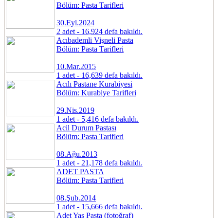
Bölüm: Pasta Tarifleri
30.Eyl.2024
2 adet - 16,924 defa bakıldı.
Acıbademli Vişneli Pasta
Bölüm: Pasta Tarifleri
10.Mar.2015
1 adet - 16,639 defa bakıldı.
Acılı Pastane Kurabiyesi
Bölüm: Kurabiye Tarifleri
29.Nis.2019
1 adet - 5,416 defa bakıldı.
Acil Durum Pastası
Bölüm: Pasta Tarifleri
08.Ağu.2013
1 adet - 21,178 defa bakıldı.
ADET PASTA
Bölüm: Pasta Tarifleri
08.Şub.2014
1 adet - 15,666 defa bakıldı.
Adet Yaş Pasta (fotoğraf)