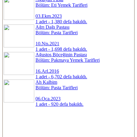
Bölüm: Eti Yemek Tarifleri
03.Ekm.2023
1 adet - 1,380 defa bakıldı.
Ağrı Dağı Pastası
Bölüm: Pasta Tarifleri
10.Nis.2021
1 adet - 1,698 defa bakıldı.
Ağustos Böceğinin Pastası
Bölüm: Pakmaya Yemek Tarifleri
16.Arl.2016
1 adet - 6,702 defa bakıldı.
Ah Kalbim
Bölüm: Pasta Tarifleri
06.Oca.2023
1 adet - 920 defa bakıldı.