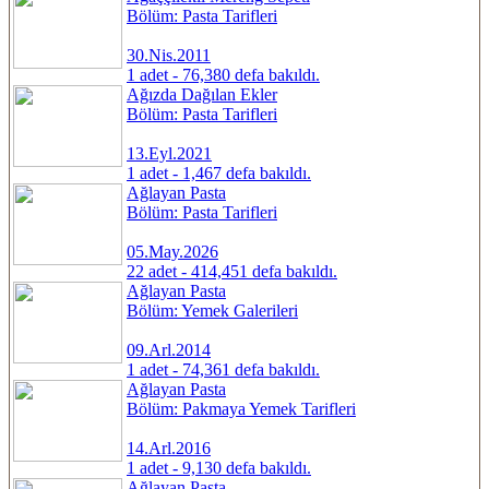
Bölüm: Pasta Tarifleri
30.Nis.2011
1 adet - 76,380 defa bakıldı.
Ağızda Dağılan Ekler
Bölüm: Pasta Tarifleri
13.Eyl.2021
1 adet - 1,467 defa bakıldı.
Ağlayan Pasta
Bölüm: Pasta Tarifleri
05.May.2026
22 adet - 414,451 defa bakıldı.
Ağlayan Pasta
Bölüm: Yemek Galerileri
09.Arl.2014
1 adet - 74,361 defa bakıldı.
Ağlayan Pasta
Bölüm: Pakmaya Yemek Tarifleri
14.Arl.2016
1 adet - 9,130 defa bakıldı.
Ağlayan Pasta