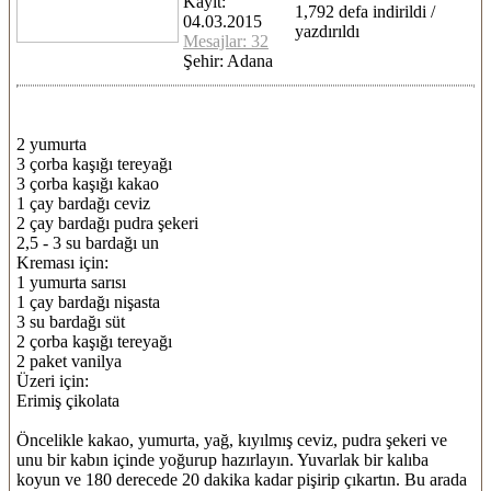
Kayıt:
1,792 defa indirildi /
04.03.2015
yazdırıldı
Mesajlar: 32
Şehir: Adana
2 yumurta
3 çorba kaşığı tereyağı
3 çorba kaşığı kakao
1 çay bardağı ceviz
2 çay bardağı pudra şekeri
2,5 - 3 su bardağı un
Kreması için:
1 yumurta sarısı
1 çay bardağı nişasta
3 su bardağı süt
2 çorba kaşığı tereyağı
2 paket vanilya
Üzeri için:
Erimiş çikolata
Öncelikle kakao, yumurta, yağ, kıyılmış ceviz, pudra şekeri ve
unu bir kabın içinde yoğurup hazırlayın. Yuvarlak bir kalıba
koyun ve 180 derecede 20 dakika kadar pişirip çıkartın. Bu arada