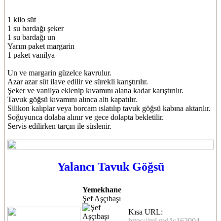
1 kilo süt
1 su bardağı şeker
1 su bardağı un
Yarım paket margarin
1 paket vanilya
Un ve margarin güzelce kavrulur.
Azar azar süt ilave edilir ve sürekli karıştırılır.
Şeker ve vanilya eklenip kıvamını alana kadar karıştırılır.
Tavuk göğsü kıvamını alınca altı kapatılır.
Silikon kalıplar veya borcam ıslatılıp tavuk göğsü kabına aktarılır.
Soğuyunca dolaba alınır ve gece dolapta bekletilir.
Servis edilirken tarçın ile süslenir.
Yalancı Tavuk Göğsü
Yemekhane
Şef Aşçıbaşı
Kısa URL:
https://ml.md/lc162904