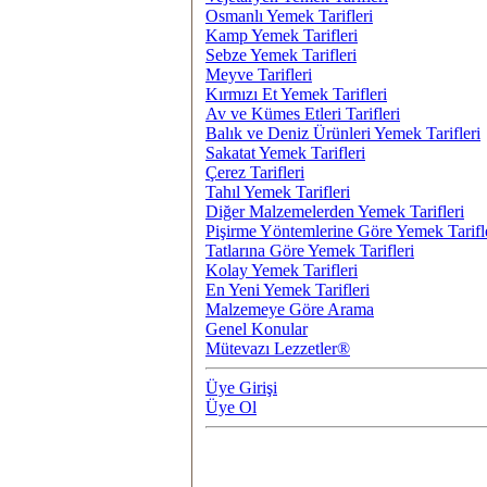
Osmanlı Yemek Tarifleri
Kamp Yemek Tarifleri
Sebze Yemek Tarifleri
Meyve Tarifleri
Kırmızı Et Yemek Tarifleri
Av ve Kümes Etleri Tarifleri
Balık ve Deniz Ürünleri Yemek Tarifleri
Sakatat Yemek Tarifleri
Çerez Tarifleri
Tahıl Yemek Tarifleri
Diğer Malzemelerden Yemek Tarifleri
Pişirme Yöntemlerine Göre Yemek Tarifl
Tatlarına Göre Yemek Tarifleri
Kolay Yemek Tarifleri
En Yeni Yemek Tarifleri
Malzemeye Göre Arama
Genel Konular
Mütevazı Lezzetler®
Üye Girişi
Üye Ol