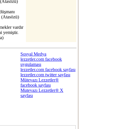
. (Atasözü)
 düşmanı
. (Atasözü)
mekler vardır
ni yemiştir.
a)
Sosyal Medya
lezzetler.com facebook
uygulaması
lezzetler.com facebook sayfası
lezzetler.com twitter sayfası
Mütevazı Lezzetler®
facebook sayfası
Mutevazı Lezzetler® X
sayfası