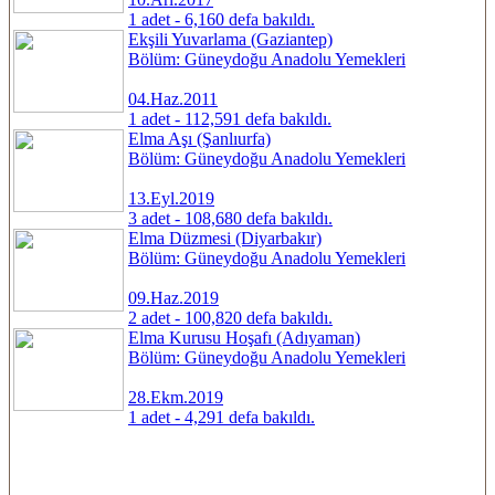
1 adet - 6,160 defa bakıldı.
Ekşili Yuvarlama (Gaziantep)
Bölüm: Güneydoğu Anadolu Yemekleri
04.Haz.2011
1 adet - 112,591 defa bakıldı.
Elma Aşı (Şanlıurfa)
Bölüm: Güneydoğu Anadolu Yemekleri
13.Eyl.2019
3 adet - 108,680 defa bakıldı.
Elma Düzmesi (Diyarbakır)
Bölüm: Güneydoğu Anadolu Yemekleri
09.Haz.2019
2 adet - 100,820 defa bakıldı.
Elma Kurusu Hoşafı (Adıyaman)
Bölüm: Güneydoğu Anadolu Yemekleri
28.Ekm.2019
1 adet - 4,291 defa bakıldı.