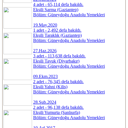
4 adet - 65,114 defa bakıldı.
Ekşili Sarma (Gaziantep)
Bölüm: Güneydoğu Anadolu Yemekleri
19.May.2020
1 adet - 2,492 defa bakıldı.
Ekşili Taraklık (Gaziantep)
Bölüm: Güneydoğu Anadolu Yemekleri
27.Haz.2026
3 adet - 113,638 defa bakıldı.
Ekşili Tavuk (Diyarbakır)
Bölüm: Güneydoğu Anadolu Yemekleri
09.Ekm.2023
2 adet - 76,345 defa bakıldı.
Ekşili Yahni (Kilis)
Bölüm: Güneydoğu Anadolu Yemekleri
28.Şub.2024
2 adet - 96,138 defa bakıldı.
Ekşili Yumurta (Şanlıurfa)
Bölüm: Güneydoğu Anadolu Yemekleri
10.Arl.2017