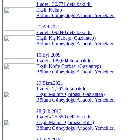
1 adet - 30,771 defa bakıldı.
Ekşili Kebap
Bölüm: Güneydoğu Anadolu Yemekleri
21.Arl.2021
2 adet - 69,840 defa bakıldı.
Ekşili Kış Kabağı (Gaziantep)
Bölüm: Güneydoğu Anadolu Yemekleri
10.Eyl.2009
1 adet - 139,604 defa bakıldı.
Ekşili Köfte Çorbası (Gaziantep)
Bölüm: Güneydoğu Anadolu Yemekleri
29.Ekm.2021
1 adet - 2,167 defa bakıldı.
Ekşili Malhıta Çorbası (Gaziantep)
Bölüm: Güneydoğu Anadolu Yemekleri
28.Şub.2013
1 adet - 25,558 defa bakıldı.
Ekşili Malhıta Çorbası (Kilis)
Bölüm: Güneydoğu Anadolu Yemekleri
22.Şub.2024