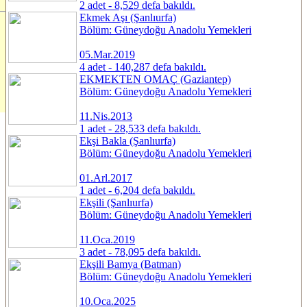
2 adet - 8,529 defa bakıldı.
Ekmek Aşı (Şanlıurfa)
Bölüm: Güneydoğu Anadolu Yemekleri
05.Mar.2019
4 adet - 140,287 defa bakıldı.
EKMEKTEN OMAÇ (Gaziantep)
Bölüm: Güneydoğu Anadolu Yemekleri
11.Nis.2013
1 adet - 28,533 defa bakıldı.
Ekşi Bakla (Şanlıurfa)
Bölüm: Güneydoğu Anadolu Yemekleri
01.Arl.2017
1 adet - 6,204 defa bakıldı.
Ekşili (Şanlıurfa)
Bölüm: Güneydoğu Anadolu Yemekleri
11.Oca.2019
3 adet - 78,095 defa bakıldı.
Ekşili Bamya (Batman)
Bölüm: Güneydoğu Anadolu Yemekleri
10.Oca.2025