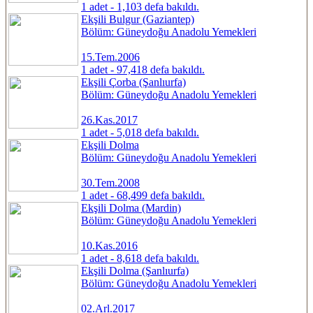
1 adet - 1,103 defa bakıldı.
Ekşili Bulgur (Gaziantep)
Bölüm: Güneydoğu Anadolu Yemekleri
15.Tem.2006
1 adet - 97,418 defa bakıldı.
Ekşili Çorba (Şanlıurfa)
Bölüm: Güneydoğu Anadolu Yemekleri
26.Kas.2017
1 adet - 5,018 defa bakıldı.
Ekşili Dolma
Bölüm: Güneydoğu Anadolu Yemekleri
30.Tem.2008
1 adet - 68,499 defa bakıldı.
Ekşili Dolma (Mardin)
Bölüm: Güneydoğu Anadolu Yemekleri
10.Kas.2016
1 adet - 8,618 defa bakıldı.
Ekşili Dolma (Şanlıurfa)
Bölüm: Güneydoğu Anadolu Yemekleri
02.Arl.2017