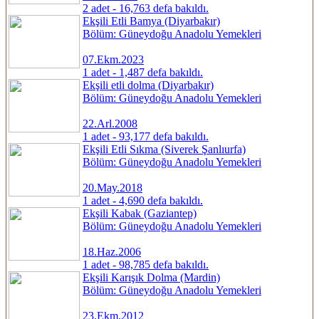
2 adet - 16,763 defa bakıldı.
Ekşili Etli Bamya (Diyarbakır)
Bölüm: Güneydoğu Anadolu Yemekleri
07.Ekm.2023
1 adet - 1,487 defa bakıldı.
Ekşili etli dolma (Diyarbakır)
Bölüm: Güneydoğu Anadolu Yemekleri
22.Arl.2008
1 adet - 93,177 defa bakıldı.
Ekşili Etli Sıkma (Siverek Şanlıurfa)
Bölüm: Güneydoğu Anadolu Yemekleri
20.May.2018
1 adet - 4,690 defa bakıldı.
Ekşili Kabak (Gaziantep)
Bölüm: Güneydoğu Anadolu Yemekleri
18.Haz.2006
1 adet - 98,785 defa bakıldı.
Ekşili Karışık Dolma (Mardin)
Bölüm: Güneydoğu Anadolu Yemekleri
23.Ekm.2012