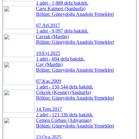
1 adet - 1,888 defa bakıldı.
Çarşı Katmeri (Şanlıurfa)
Bölüm: Güneydoğu Anadolu Yemekleri
07.Arl.2017
1 adet - 9,097 defa bakıldı.
Çavrak (Mardin)
Bölüm: Güneydoğu Anadolu Yemekleri
19.Eyl.2025
1 adet - 694 defa bakıldı.
Çay (Mardin)
Bölüm: Güneydoğu Anadolu Yemekleri
07.Kas.2009
1 adet - 150,544 defa bakıldı.
Çekçek (Kesme) (Şanlıurfa)
Bölüm: Güneydoğu Anadolu Yemekleri
14.Tem.2017
2 adet - 123,336 defa bakıldı.
Çemen Çorbası (Adıyaman)
Bölüm: Güneydoğu Anadolu Yemekleri
23.Oca.2025