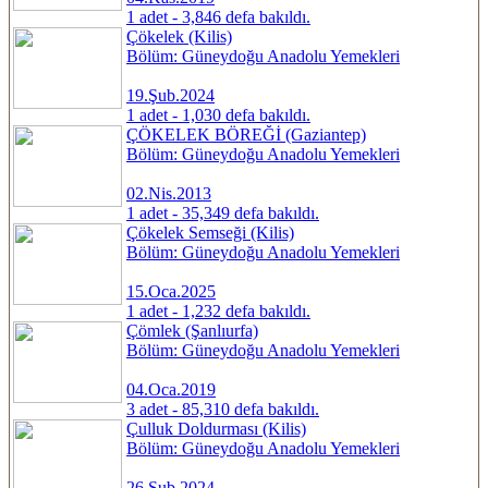
1 adet - 3,846 defa bakıldı.
Çökelek (Kilis)
Bölüm: Güneydoğu Anadolu Yemekleri
19.Şub.2024
1 adet - 1,030 defa bakıldı.
ÇÖKELEK BÖREĞİ (Gaziantep)
Bölüm: Güneydoğu Anadolu Yemekleri
02.Nis.2013
1 adet - 35,349 defa bakıldı.
Çökelek Semseği (Kilis)
Bölüm: Güneydoğu Anadolu Yemekleri
15.Oca.2025
1 adet - 1,232 defa bakıldı.
Çömlek (Şanlıurfa)
Bölüm: Güneydoğu Anadolu Yemekleri
04.Oca.2019
3 adet - 85,310 defa bakıldı.
Çulluk Doldurması (Kilis)
Bölüm: Güneydoğu Anadolu Yemekleri
26.Şub.2024