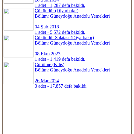
1 adet - 1,287 defa bakıldı.
Çükündür (Diyarbakır)
Bölüm: Güneydoğu Anadolu Yemekleri
04.Şub.2018
1 adet - 5,572 defa bakıldı.
Çükündür Salatası (Diyarbakır)
Bölüm: Güneydoğu Anadolu Yemekleri
08.Ekm.2023
1 adet - 1,419 defa bakıldı.
Çürütme (Kilis)
Bölüm: Güneydoğu Anadolu Yemekleri
26.Mar.2024
3 adet - 17,857 defa bakıldı.