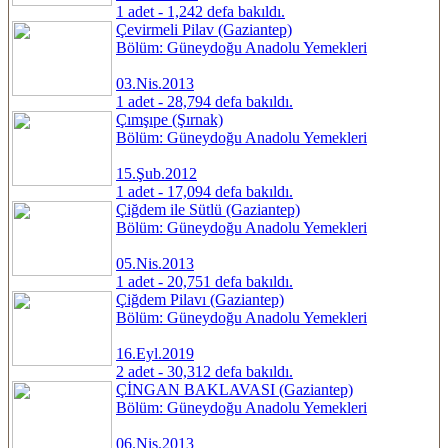
1 adet - 1,242 defa bakıldı.
Çevirmeli Pilav (Gaziantep)
Bölüm: Güneydoğu Anadolu Yemekleri
03.Nis.2013
1 adet - 28,794 defa bakıldı.
Çımşıpe (Şırnak)
Bölüm: Güneydoğu Anadolu Yemekleri
15.Şub.2012
1 adet - 17,094 defa bakıldı.
Çiğdem ile Sütlü (Gaziantep)
Bölüm: Güneydoğu Anadolu Yemekleri
05.Nis.2013
1 adet - 20,751 defa bakıldı.
Çiğdem Pilavı (Gaziantep)
Bölüm: Güneydoğu Anadolu Yemekleri
16.Eyl.2019
2 adet - 30,312 defa bakıldı.
ÇİNGAN BAKLAVASI (Gaziantep)
Bölüm: Güneydoğu Anadolu Yemekleri
06.Nis.2013