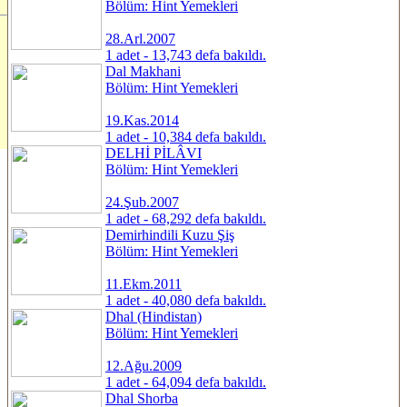
Bölüm: Hint Yemekleri
28.Arl.2007
1 adet - 13,743 defa bakıldı.
Dal Makhani
Bölüm: Hint Yemekleri
19.Kas.2014
1 adet - 10,384 defa bakıldı.
DELHİ PİLÂVI
Bölüm: Hint Yemekleri
24.Şub.2007
1 adet - 68,292 defa bakıldı.
Demirhindili Kuzu Şiş
Bölüm: Hint Yemekleri
11.Ekm.2011
1 adet - 40,080 defa bakıldı.
Dhal (Hindistan)
Bölüm: Hint Yemekleri
12.Ağu.2009
1 adet - 64,094 defa bakıldı.
Dhal Shorba