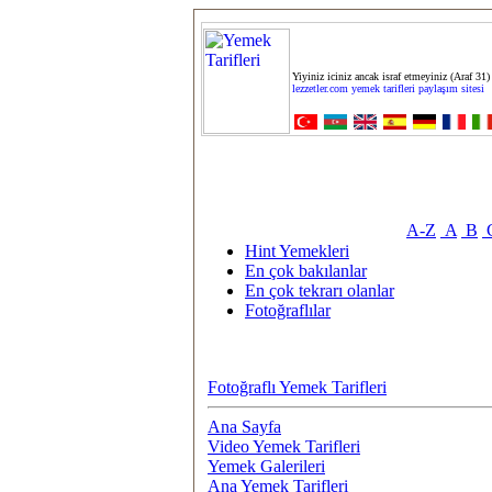
Yiyiniz iciniz ancak israf etmeyiniz (Araf 31)
lezzetler.com yemek tarifleri paylaşım sitesi
A-Z
A
B
Hint Yemekleri
En çok bakılanlar
En çok tekrarı olanlar
Fotoğraflılar
Fotoğraflı Yemek Tarifleri
Ana Sayfa
Video Yemek Tarifleri
Yemek Galerileri
Ana Yemek Tarifleri