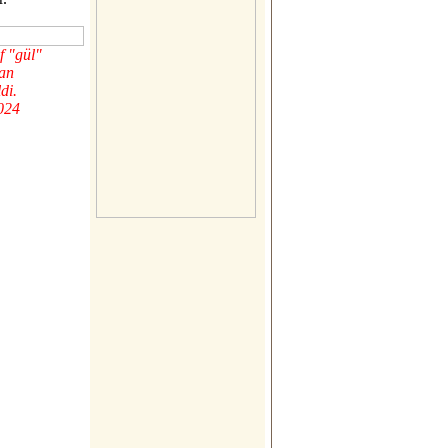
f "gül"
dan
di.
024