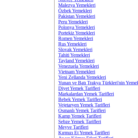
Malezya Yemekleri
Özbek Yemekleri
Pakistan Yemekleri
Peru Yemekleri
Polonya Yemekleri
Portekiz Yemekleri
Romen Yemekleri
Rus Yemekleri
Slovak Yemekleri
Tahiti Yemekleri
Tayland Yemekleri
Venezuela Yemekleri
Vietnam Yemekleri
Yeni Zellanda Yemekleri
Yunan ve Batı Trakya Türkleri'nin Yemek
Diyet Yemek Tarifleri
Markalardan Yemek Tarifleri
Bebek Yemek Tarifleri
Vejetaryen Yemek Tarifleri
Osmanlı Yemek Tarifleri
Kamp Yemek Tarifleri
Sebze Yemek Tarifleri
Meyve Tarifleri
Kırmızı Et Yemek Tarifleri