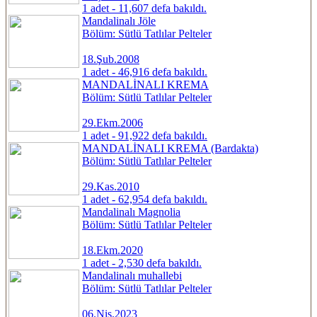
1 adet - 11,607 defa bakıldı.
Mandalinalı Jöle
Bölüm: Sütlü Tatlılar Pelteler
18.Şub.2008
1 adet - 46,916 defa bakıldı.
MANDALİNALI KREMA
Bölüm: Sütlü Tatlılar Pelteler
29.Ekm.2006
1 adet - 91,922 defa bakıldı.
MANDALİNALI KREMA (Bardakta)
Bölüm: Sütlü Tatlılar Pelteler
29.Kas.2010
1 adet - 62,954 defa bakıldı.
Mandalinalı Magnolia
Bölüm: Sütlü Tatlılar Pelteler
18.Ekm.2020
1 adet - 2,530 defa bakıldı.
Mandalinalı muhallebi
Bölüm: Sütlü Tatlılar Pelteler
06.Nis.2023