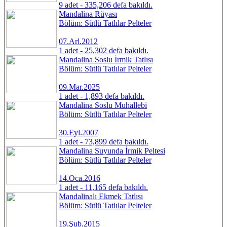
9 adet - 335,206 defa bakıldı.
Mandalina Rüyası
Bölüm: Sütlü Tatlılar Pelteler
07.Arl.2012
1 adet - 25,302 defa bakıldı.
Mandalina Soslu İrmik Tatlısı
Bölüm: Sütlü Tatlılar Pelteler
09.Mar.2025
1 adet - 1,893 defa bakıldı.
Mandalina Soslu Muhallebi
Bölüm: Sütlü Tatlılar Pelteler
30.Eyl.2007
1 adet - 73,899 defa bakıldı.
Mandalina Suyunda İrmik Peltesi
Bölüm: Sütlü Tatlılar Pelteler
14.Oca.2016
1 adet - 11,165 defa bakıldı.
Mandalinalı Ekmek Tatlısı
Bölüm: Sütlü Tatlılar Pelteler
19.Şub.2015