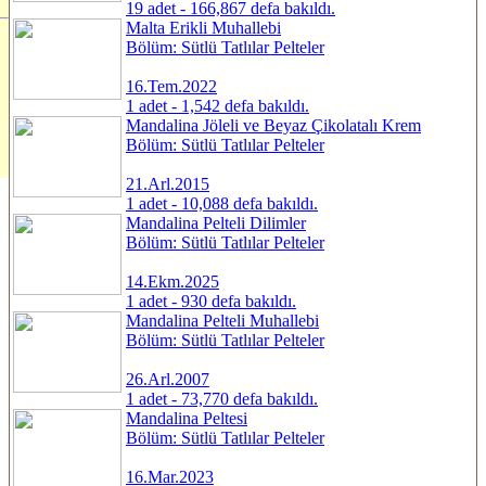
19 adet - 166,867 defa bakıldı.
Malta Erikli Muhallebi
Bölüm: Sütlü Tatlılar Pelteler
16.Tem.2022
1 adet - 1,542 defa bakıldı.
Mandalina Jöleli ve Beyaz Çikolatalı Krem
Bölüm: Sütlü Tatlılar Pelteler
21.Arl.2015
1 adet - 10,088 defa bakıldı.
Mandalina Pelteli Dilimler
Bölüm: Sütlü Tatlılar Pelteler
14.Ekm.2025
1 adet - 930 defa bakıldı.
Mandalina Pelteli Muhallebi
Bölüm: Sütlü Tatlılar Pelteler
26.Arl.2007
1 adet - 73,770 defa bakıldı.
Mandalina Peltesi
Bölüm: Sütlü Tatlılar Pelteler
16.Mar.2023