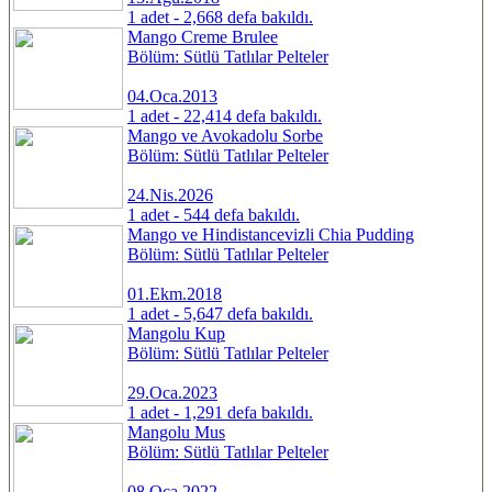
1 adet - 2,668 defa bakıldı.
Mango Creme Brulee
Bölüm: Sütlü Tatlılar Pelteler
04.Oca.2013
1 adet - 22,414 defa bakıldı.
Mango ve Avokadolu Sorbe
Bölüm: Sütlü Tatlılar Pelteler
24.Nis.2026
1 adet - 544 defa bakıldı.
Mango ve Hindistancevizli Chia Pudding
Bölüm: Sütlü Tatlılar Pelteler
01.Ekm.2018
1 adet - 5,647 defa bakıldı.
Mangolu Kup
Bölüm: Sütlü Tatlılar Pelteler
29.Oca.2023
1 adet - 1,291 defa bakıldı.
Mangolu Mus
Bölüm: Sütlü Tatlılar Pelteler
08.Oca.2022